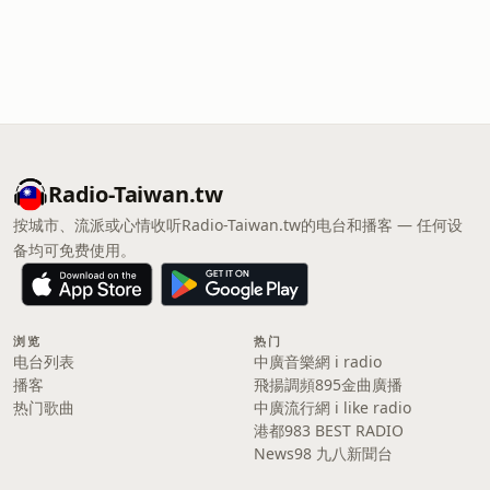
Radio-Taiwan.tw
按城市、流派或心情收听Radio-Taiwan.tw的电台和播客 — 任何设
备均可免费使用。
浏览
热门
电台列表
中廣音樂網 i radio
播客
飛揚調頻895金曲廣播
热门歌曲
中廣流行網 i like radio
港都983 BEST RADIO
News98 九八新聞台