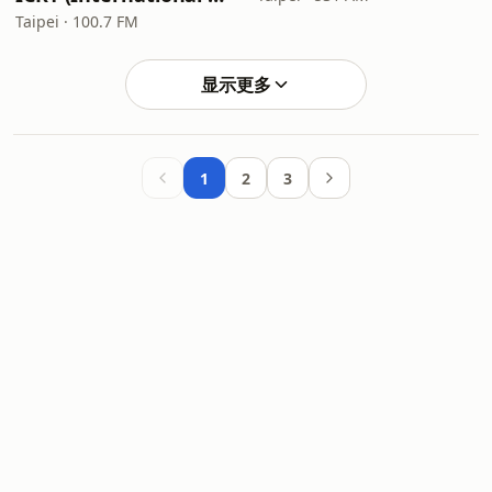
Taipei · 100.7 FM
显示更多
1
2
3