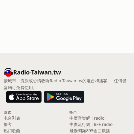
Radio-Taiwan.tw
按城市、流派或心情收听Radio-Taiwan.tw的电台和播客 — 任何设
备均可免费使用。
浏览
热门
电台列表
中廣音樂網 i radio
播客
中廣流行網 i like radio
热门歌曲
飛揚調頻895金曲廣播