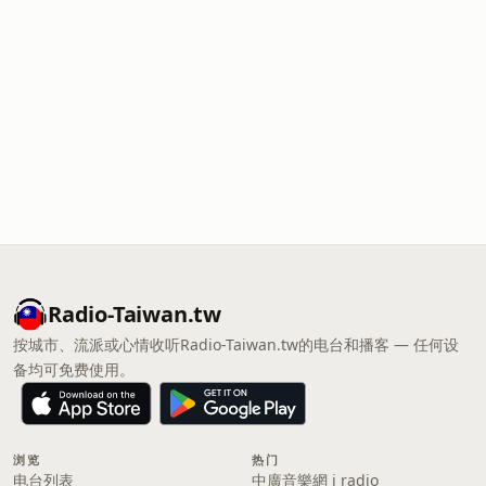
Radio-Taiwan.tw
按城市、流派或心情收听Radio-Taiwan.tw的电台和播客 — 任何设
备均可免费使用。
浏览
热门
电台列表
中廣音樂網 i radio