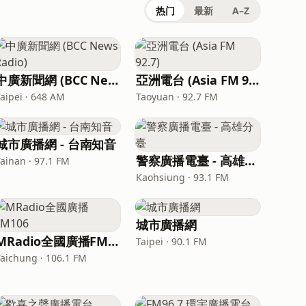
热门
最新
A–Z
中廣新聞網 (BCC News Radio)
亞洲電台 (Asia FM 92.7)
Taipei · 648 AM
Taoyuan · 92.7 FM
城市廣播網 - 台南知音
警察廣播電臺 - 高雄分臺
Tainan · 97.1 FM
Kaohsiung · 93.1 FM
城市廣播網
MRadio全國廣播FM106
Taipei · 90.1 FM
Taichung · 106.1 FM