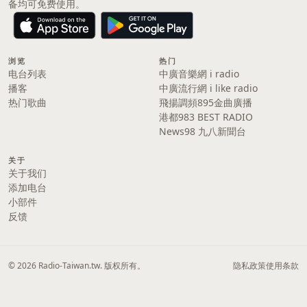
备均可免费使用。
浏览
热门
电台列表
中廣音樂網 i radio
播客
中廣流行網 i like radio
热门歌曲
飛揚調頻895金曲廣播
港都983 BEST RADIO
News98 九八新聞台
关于
关于我们
添加电台
小部件
反馈
© 2026 Radio-Taiwan.tw. 版权所有。
隐私政策
使用条款