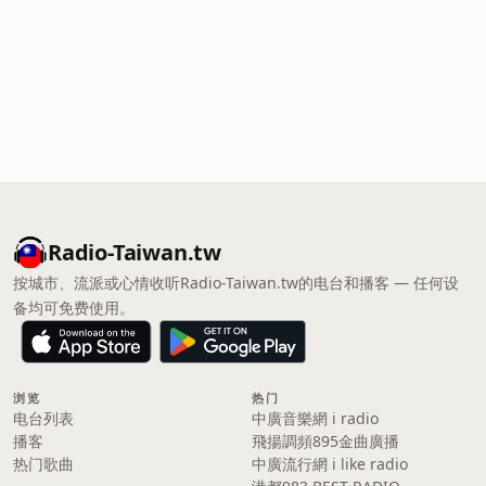
Radio-Taiwan.tw
按城市、流派或心情收听Radio-Taiwan.tw的电台和播客 — 任何设
备均可免费使用。
浏览
热门
电台列表
中廣音樂網 i radio
播客
飛揚調頻895金曲廣播
热门歌曲
中廣流行網 i like radio