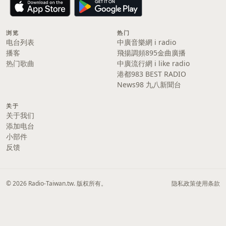
浏览
热门
电台列表
中廣音樂網 i radio
播客
飛揚調頻895金曲廣播
热门歌曲
中廣流行網 i like radio
港都983 BEST RADIO
News98 九八新聞台
关于
关于我们
添加电台
小部件
反馈
© 2026 Radio-Taiwan.tw. 版权所有。
隐私政策
使用条款