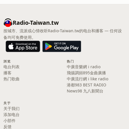
Radio-Taiwan.tw
按城市、流派或心情收听Radio-Taiwan.tw的电台和播客 — 任何设
备均可免费使用。
浏览
热门
电台列表
中廣音樂網 i radio
播客
飛揚調頻895金曲廣播
热门歌曲
中廣流行網 i like radio
港都983 BEST RADIO
News98 九八新聞台
关于
关于我们
添加电台
小部件
反馈