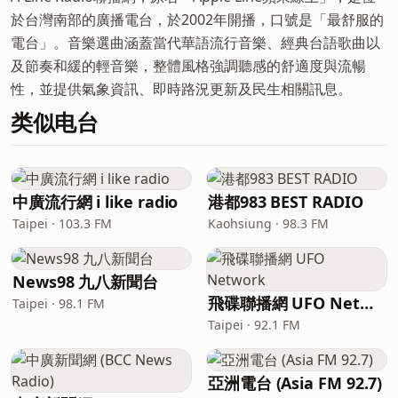
於台灣南部的廣播電台，於2002年開播，口號是「最舒服的
電台」。音樂選曲涵蓋當代華語流行音樂、經典台語歌曲以
及節奏和緩的輕音樂，整體風格強調聽感的舒適度與流暢
性，並提供氣象資訊、即時路況更新及民生相關訊息。
类似电台
中廣流行網 i like radio
港都983 BEST RADIO
Taipei · 103.3 FM
Kaohsiung · 98.3 FM
News98 九八新聞台
飛碟聯播網 UFO Network
Taipei · 98.1 FM
Taipei · 92.1 FM
亞洲電台 (Asia FM 92.7)