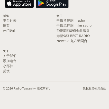
浏览
热门
电台列表
中廣音樂網 i radio
播客
中廣流行網 i like radio
热门歌曲
飛揚調頻895金曲廣播
港都983 BEST RADIO
News98 九八新聞台
关于
关于我们
添加电台
小部件
反馈
© 2026 Radio-Taiwan.tw. 版权所有。
隐私政策
使用条款