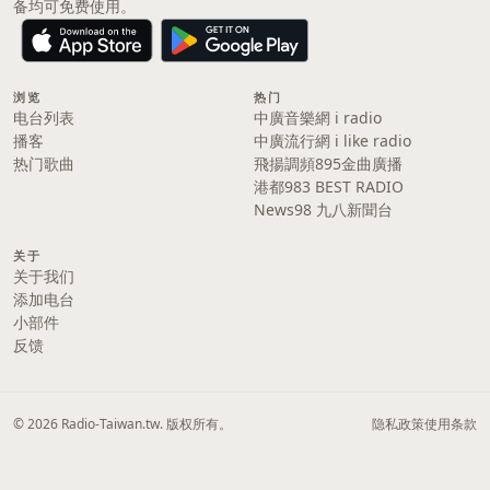
备均可免费使用。
浏览
热门
电台列表
中廣音樂網 i radio
播客
中廣流行網 i like radio
热门歌曲
飛揚調頻895金曲廣播
港都983 BEST RADIO
News98 九八新聞台
关于
关于我们
添加电台
小部件
反馈
© 2026 Radio-Taiwan.tw. 版权所有。
隐私政策
使用条款