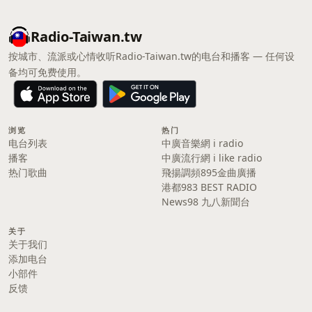
Radio-Taiwan.tw
按城市、流派或心情收听Radio-Taiwan.tw的电台和播客 — 任何设
备均可免费使用。
浏览
热门
电台列表
中廣音樂網 i radio
播客
中廣流行網 i like radio
热门歌曲
飛揚調頻895金曲廣播
港都983 BEST RADIO
News98 九八新聞台
关于
关于我们
添加电台
小部件
反馈