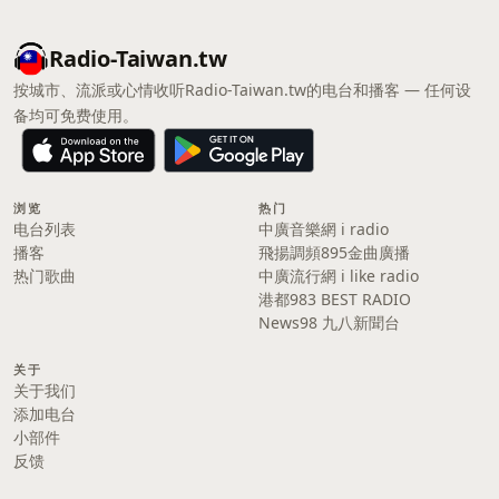
Radio-Taiwan.tw
按城市、流派或心情收听Radio-Taiwan.tw的电台和播客 — 任何设
备均可免费使用。
浏览
热门
电台列表
中廣音樂網 i radio
播客
飛揚調頻895金曲廣播
热门歌曲
中廣流行網 i like radio
港都983 BEST RADIO
News98 九八新聞台
关于
关于我们
添加电台
小部件
反馈