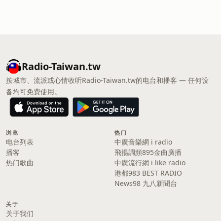
Radio-Taiwan.tw
按城市、流派或心情收听Radio-Taiwan.tw的电台和播客 — 任何设
备均可免费使用。
浏览
热门
电台列表
中廣音樂網 i radio
播客
飛揚調頻895金曲廣播
热门歌曲
中廣流行網 i like radio
港都983 BEST RADIO
News98 九八新聞台
关于
关于我们