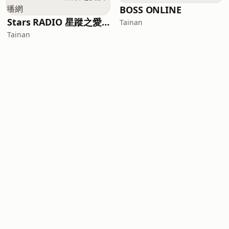
BOSS ONLINE
Stars RADIO 星蹤之愛廣播網
Tainan
Tainan