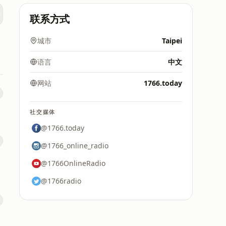
联系方式
城市
Taipei
语言
中文
网站
1766.today
社交媒体
@1766.today
@1766_online_radio
@1766OnlineRadio
@1766radio