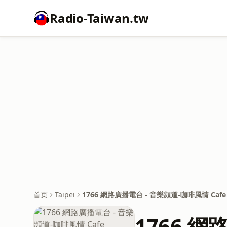
Radio-Taiwan.tw
首页
Taipei
1766 網路廣播電台 - 音樂頻道-咖啡風情 Cafe
1766 網