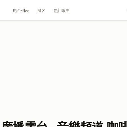
电台列表
播客
热门歌曲
路廣播電台 - 音樂頻道-咖啡