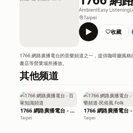
Ambient
Easy Listening
L
Taipei
收藏
1766 網路廣播電台的音樂頻道之一，提供咖啡廳風
書店等營業場所播放。
其他频道
1766 網路廣播電台 - 百家知識頻道
Taipei
Taipei