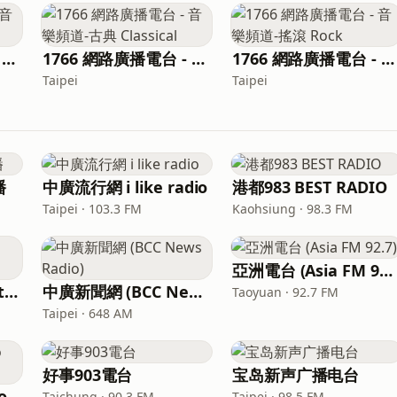
1766 網路廣播電台 - 音樂頻道-陷阱 Trap
1766 網路廣播電台 - 音樂頻道-古典 Classical
1766 網路廣播電台 - 音樂頻道-搖滾 Rock
Taipei
Taipei
播
中廣流行網 i like radio
港都983 BEST RADIO
Taipei · 103.3 FM
Kaohsiung · 98.3 FM
亞洲電台 (Asia FM 92.7)
飛碟聯播網 UFO Network
中廣新聞網 (BCC News Radio)
Taoyuan · 92.7 FM
Taipei · 648 AM
好事903電台
宝岛新声广播电台
寶島聯播網 (Bao Dao Radio Network)
Taichung · 90.3 FM
Taipei · 98.5 FM