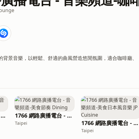
ounge
格的背景音樂，以輕鬆、舒適的曲風營造悠閒氛圍，適合咖啡廳、
1766 網路廣播電台 - 音樂頻道-民俗風 Folk
1766 網路廣播電台 - 音樂頻道-美食節奏 Dining
1766 網路廣播電台 - 音樂頻道-美食日本風音樂 JP Cuisine
Taipei
Taipei