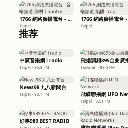
1766 網路廣播電台 - 音樂頻道-鄉村 Country
Taipei
Taipei
推荐
中廣音樂網 i radio
飛揚調頻895金曲廣
Taipei · 96.3 FM
Taoyuan · 89.5 FM
News98 九八新聞台
Taipei · 98.1 FM
Taipei · 92.1 FM
好事989 BEST RADIO
Taipei · 98.9 FM