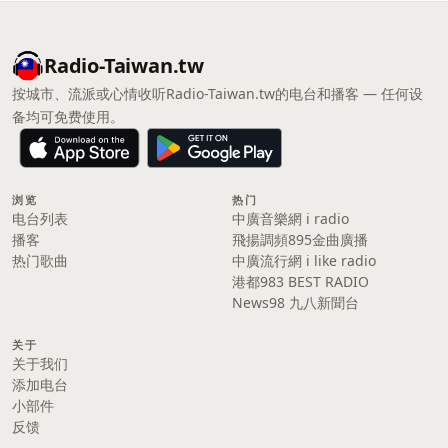
Radio-Taiwan.tw
按城市、流派或心情收听Radio-Taiwan.tw的电台和播客 — 任何设
备均可免费使用。
浏览
热门
电台列表
中廣音樂網 i radio
播客
飛揚調頻895金曲廣播
热门歌曲
中廣流行網 i like radio
港都983 BEST RADIO
News98 九八新聞台
关于
关于我们
添加电台
小部件
反馈