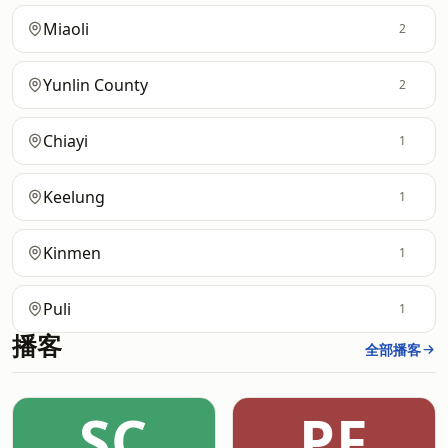
Miaoli
2
Yunlin County
2
Chiayi
1
Keelung
1
Kinmen
1
Puli
1
播客
全部播客
SC
PF