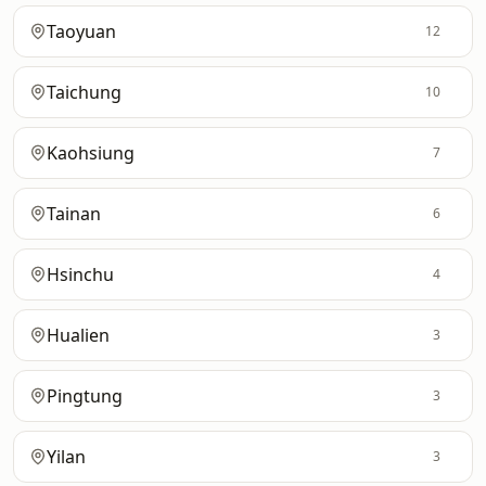
Taoyuan
12
Taichung
10
Kaohsiung
7
Tainan
6
Hsinchu
4
Hualien
3
Pingtung
3
Yilan
3