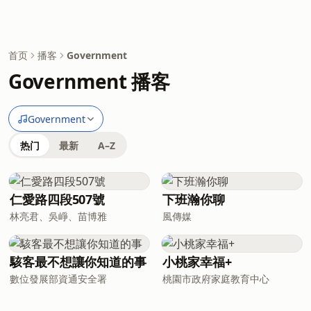
首页
播客
Government
Government 播客
Government
热门
最新
A–Z
仁愛路四段507號
下班瀚你聊
林亮君、吳崢、苗博雅
風傳媒
駭客最不想讓你知道的事
小桃家幸福+
數位發展部資通安全署
桃園市政府家庭教育中心