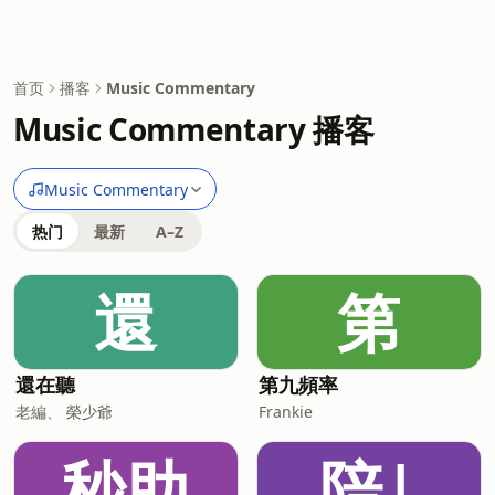
首页
播客
Music Commentary
Music Commentary 播客
Music Commentary
热门
最新
A–Z
還
第
還在聽
第九頻率
老編、 榮少爺
Frankie
秒助
陪|