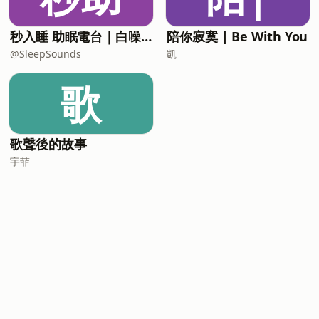
秒入睡 助眠電台｜白噪音 x 鋼琴
陪你寂寞 | Be With You
@SleepSounds
凱
歌
歌聲後的故事
宇菲