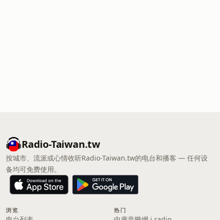
Radio-Taiwan.tw
按城市、流派或心情收听Radio-Taiwan.tw的电台和播客 — 任何设
备均可免费使用。
浏览
热门
电台列表
中廣音樂網 i radio