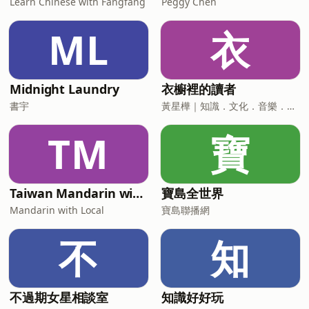
Learn Chinese with Fangfang
Peggy Chen
ML
衣
Midnight Laundry
衣櫥裡的讀者
書宇
黃星樺｜知識．文化．音樂．閱讀．讀書．聽書．說書
TM
寶
Taiwan Mandarin with Local Podcast
寶島全世界
Mandarin with Local
寶島聯播網
不
知
不過期女星相談室
知識好好玩