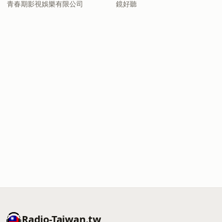
青春期影視娛樂有限公司
鏡好聽
Radio-Taiwan.tw