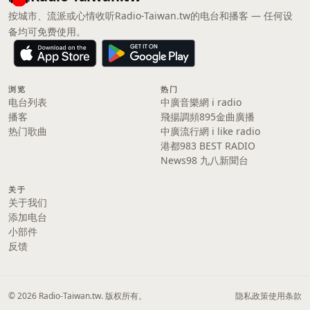
按城市、流派或心情收听Radio-Taiwan.tw的电台和播客 — 任何设
备均可免费使用。
浏览
热门
电台列表
中廣音樂網 i radio
播客
飛揚調頻895金曲廣播
热门歌曲
中廣流行網 i like radio
港都983 BEST RADIO
News98 九八新聞台
关于
关于我们
添加电台
小部件
反馈
© 2026 Radio-Taiwan.tw. 版权所有。
隐私政策
使用条款