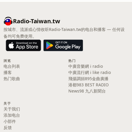
Radio-Taiwan.tw
按城市、流派或心情收听Radio-Taiwan.tw的电台和播客 — 任何设
备均可免费使用。
浏览
热门
电台列表
中廣音樂網 i radio
播客
中廣流行網 i like radio
热门歌曲
飛揚調頻895金曲廣播
港都983 BEST RADIO
News98 九八新聞台
关于
关于我们
添加电台
小部件
反馈