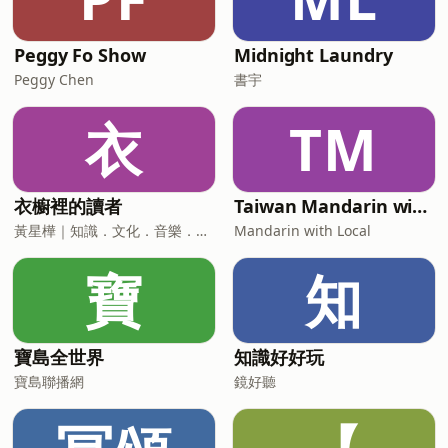
Peggy Fo Show
Midnight Laundry
Peggy Chen
書宇
衣
TM
衣櫥裡的讀者
Taiwan Mandarin with Local Podcast
黃星樺｜知識．文化．音樂．閱讀．讀書．聽書．說書
Mandarin with Local
寶
知
寶島全世界
知識好好玩
寶島聯播網
鏡好聽