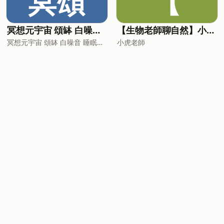
冥頌
【
冥想元宇宙 頌缽 白噪音 睡眠音樂
【生物老師聊自然】小故事，談生態
冥想元宇宙 頌缽 白噪音 睡眠音樂
小虎老師