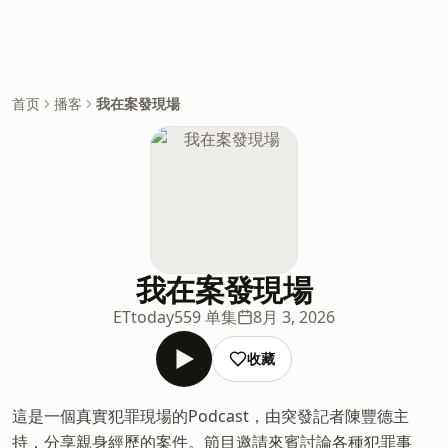
首页
播客
我在案發現場
我在案發現場
ETtoday
559 单集
8月 3, 2026
收藏
這是一個真實犯罪現場的Podcast，由突發記者陳豐德主
持，分享親身經歷的案件。節目邀請來賓討論各種犯罪事