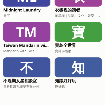
Midnight Laundry
衣櫥裡的讀者
書宇
黃星樺｜知識．文化．音樂．閱讀．讀書．聽書．說書
TM
寶
Taiwan Mandarin with Local Podcast
寶島全世界
Mandarin with Local
寶島聯播網
不
知
不過期女星相談室
知識好好玩
青春期影視娛樂有限公司
鏡好聽