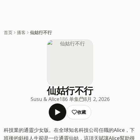
首页
播客
仙姑行不行
仙姑行不行
Susu & Alice
186 单集
8月 2, 2026
收藏
科技業的通靈少女版。在全球知名科技公司任職的Alice，下
班後的斜槓人生卻是一位通靈仙姑，這項天賦讓Alice幫助很