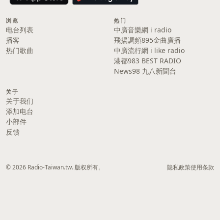
浏览
热门
电台列表
中廣音樂網 i radio
播客
飛揚調頻895金曲廣播
热门歌曲
中廣流行網 i like radio
港都983 BEST RADIO
News98 九八新聞台
关于
关于我们
添加电台
小部件
反馈
© 2026 Radio-Taiwan.tw. 版权所有。
隐私政策
使用条款