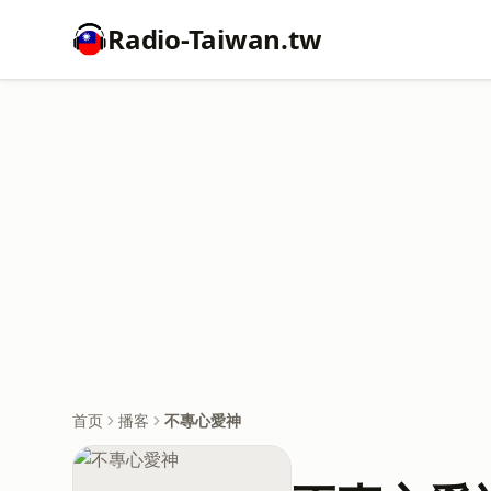
Radio-Taiwan.tw
首页
播客
不專心愛神