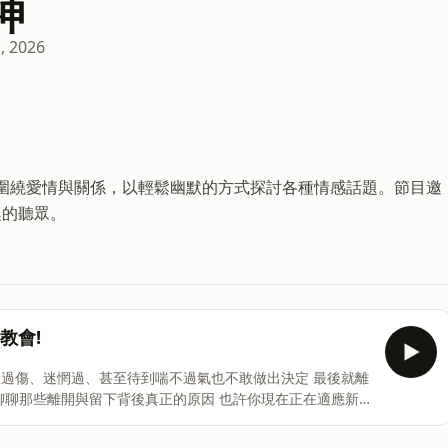
神
, 2026
t，內容圍繞愛情與關係，以輕鬆幽默的方式探討各種情感話題。節目邀
趣的聽眾。
教會!