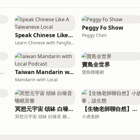
Peggy Fo Show
Speak Chinese Like A Taiwanese Local
Peggy Chen
Learn Chinese with Fangfang
寶島全世界
Taiwan Mandarin with Local Podcast
黃星樺｜知識．文化．音樂．閱讀．讀書．聽書．說書
寶島聯播網
Mandarin with Local
冥想元宇宙 頌缽 白噪音 睡眠音樂
【生物老師聊自然】小故事，談生態
冥想元宇宙 頌缽 白噪音 睡眠音樂
小虎老師