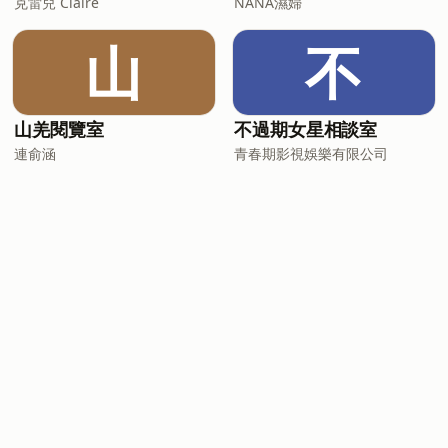
克雷兒 Claire
NANA濕婦
山
不
山羌閱覽室
不過期女星相談室
連俞涵
青春期影視娛樂有限公司