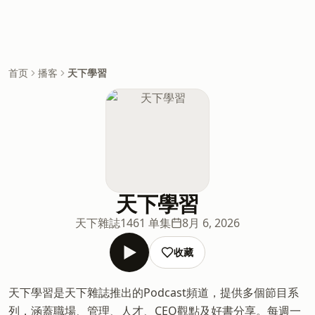
首页
播客
天下學習
天下學習
天下雜誌
1461 单集
8月 6, 2026
收藏
天下學習是天下雜誌推出的Podcast頻道，提供多個節目系
列，涵蓋職場、管理、人才、CEO觀點及好書分享。每週一