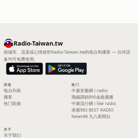
Radio-Taiwan.tw
按城市、流派或心情收听Radio-Taiwan.tw的电台和播客 — 任何设
备均可免费使用。
浏览
热门
电台列表
中廣音樂網 i radio
播客
飛揚調頻895金曲廣播
热门歌曲
中廣流行網 i like radio
港都983 BEST RADIO
News98 九八新聞台
关于
关于我们