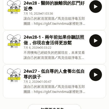
24w28 - 醫師的臉離我的肛門好
近😳
7月 10, 2026
01:03:36
讓自己的家清潔溜溜🔗馬克信箱淨毒五郎
團購：⁠⁠https://gbf.tw/nn6ma⁠家裡乾淨，
運氣自然就好無毒、環保、讓家裡的毛小
孩跟寶貝都能安心的淨毒五郎① 優惠組
24w28-1 - 兩年前如果你聽話照
合 8 折起，購買組合可享精選商品 8 折加
做，你現在會活得更放鬆
購價② 單品任選兩件 85 折③ 補充瓶任
7月 6, 2026
00:33:22
選 5 件打 8 折🔗下單就有機會抽免單
不用懊悔已經錯失的把握現在，未來笑看
唷：⁠⁠https://gbf.tw/nn6ma⁠----正確的投
讓自己的家清潔溜溜🔗馬克信箱淨毒五郎
資理財觀
團購：⁠⁠https://gbf.tw/nn6ma⁠家裡乾淨，
念⁠⁠⁠⁠⁠⁠⁠⁠⁠⁠⁠⁠⁠⁠⁠⁠⁠⁠⁠⁠⁠⁠⁠⁠⁠⁠⁠⁠⁠⁠⁠⁠⁠https://www.pressplay.cc/link/s/73BEE2F3⁠⁠⁠⁠⁠⁠⁠⁠⁠⁠⁠⁠⁠⁠⁠⁠⁠⁠⁠⁠⁠⁠⁠⁠⁠⁠⁠⁠⁠⁠⁠破
運氣自然就好無毒、環保、讓家裡的毛小
除迷思，讓你的認知得到自由🐴
24w27 - 低自尊的人會養出低自
孩跟寶貝都能安心的淨毒五郎① 優惠組
ig: ⁠⁠⁠⁠⁠⁠⁠⁠⁠⁠⁠⁠⁠⁠⁠⁠⁠⁠⁠⁠⁠⁠⁠⁠⁠⁠⁠⁠⁠⁠⁠⁠⁠⁠⁠⁠⁠⁠⁠⁠⁠⁠⁠⁠⁠⁠⁠⁠⁠⁠⁠⁠⁠⁠⁠⁠⁠⁠⁠⁠⁠⁠⁠⁠⁠⁠https://www.instagram.com
尊的孩子
合 8 折起，購買組合可享精選商品 8 折加
7月 2, 2026
01:00:47
購價② 單品任選兩件 85 折③ 補充瓶任
讓自己的家清潔溜溜🔗馬克信箱淨毒五郎
選 5 件打 8 折🔗下單就有機會抽免單
團購：⁠https://gbf.tw/nn6ma家裡乾淨，
唷：⁠⁠https://gbf.tw/nn6ma⁠----正確的投
運氣自然就好無毒、環保、讓家裡的毛小
資理財觀
孩跟寶貝都能安心的淨毒五郎① 優惠組
念⁠⁠⁠⁠⁠⁠⁠⁠⁠⁠⁠⁠⁠⁠⁠⁠⁠⁠⁠⁠⁠⁠⁠⁠⁠⁠⁠⁠⁠⁠⁠⁠⁠https://www.pressplay.cc/link/s/73BEE2F3⁠⁠⁠⁠⁠⁠⁠⁠⁠⁠⁠⁠⁠⁠⁠⁠⁠⁠⁠⁠⁠⁠⁠⁠⁠⁠⁠⁠⁠⁠⁠破
合 8 折起，購買組合可享精選商品 8 折加
除迷思，讓你的認知得到自由🐴