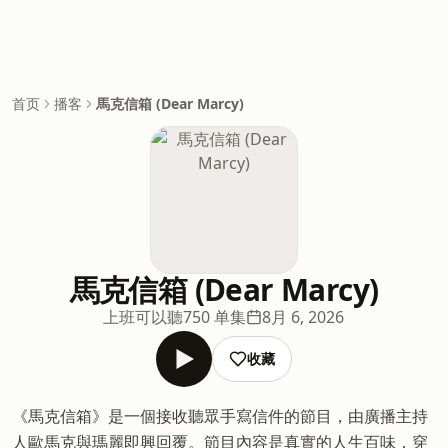
首页
播客
馬克信箱 (Dear Marcy)
馬克信箱 (Dear Marcy)
上班可以聽
750 单集
8月 6, 2026
收藏
《馬克信箱》是一個接收聽眾手寫信件的節目，由廣播主持
人歐馬克與瑪麗即興回覆。節目內容是真實的人生百味，穿