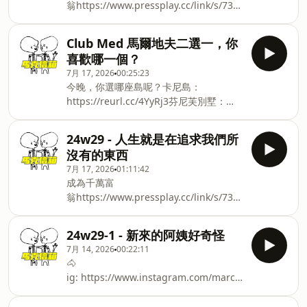
翁⁠⁠⁠⁠⁠⁠⁠⁠⁠⁠⁠⁠⁠⁠⁠⁠⁠⁠⁠⁠⁠⁠⁠⁠⁠⁠⁠⁠⁠⁠⁠⁠⁠⁠⁠⁠https://www.pressplay.cc/link/s/73BEE2F3⁠⁠⁠⁠⁠⁠⁠⁠⁠⁠⁠⁠⁠⁠⁠⁠⁠⁠⁠⁠⁠⁠⁠⁠⁠⁠⁠⁠⁠⁠⁠⁠⁠破
除迷思，讓你的認知得到自由「如果給意
見的人，他的模樣並不是你想成為的樣
Club Med 馬爾地夫二選一，你
子，那他的意見並不需要太過重視。」🐴
喜歡哪一個？
ig: ⁠⁠⁠⁠⁠⁠⁠⁠⁠⁠⁠⁠⁠⁠⁠⁠⁠⁠⁠⁠⁠⁠⁠⁠⁠⁠⁠⁠⁠⁠⁠⁠⁠⁠⁠⁠⁠⁠⁠⁠⁠⁠⁠⁠⁠⁠⁠⁠⁠⁠⁠⁠⁠⁠⁠⁠⁠⁠⁠⁠⁠⁠⁠⁠⁠⁠⁠⁠https://www.instagram.com/marc_orange⁠⁠⁠⁠⁠⁠⁠⁠⁠⁠⁠⁠⁠⁠⁠⁠⁠⁠⁠⁠⁠⁠⁠⁠⁠⁠⁠⁠⁠⁠⁠⁠⁠⁠⁠⁠⁠⁠⁠⁠⁠⁠⁠⁠⁠⁠⁠⁠⁠⁠⁠⁠⁠⁠⁠⁠⁠⁠⁠⁠⁠⁠⁠⁠⁠⁠⁠⁠threa
7月 17, 2026
00:25:23
⁠⁠⁠⁠⁠⁠⁠⁠⁠⁠⁠⁠⁠⁠⁠⁠⁠⁠⁠⁠⁠⁠⁠⁠⁠⁠⁠⁠⁠⁠⁠⁠⁠⁠https://www
今晚，你選哪座島呢？卡尼島：
https://reurl.cc/4YyRj3芬尼芙別墅：
https://reurl.cc/8YyG07#ClubMed馬爾
地夫 #卡尼島 #芬尼芙別墅#ClubMed #
24w29 - 人生就是在追求我們所
馬爾地夫 #Maldives未來的世界會變成會
沒有的東西
買股票的人，與不會買股票的
7月 17, 2026
01:11:42
人⁠⁠⁠⁠⁠⁠⁠⁠⁠⁠⁠⁠⁠⁠⁠⁠⁠⁠⁠⁠⁠⁠⁠⁠⁠⁠⁠⁠⁠⁠⁠⁠⁠⁠https://www.pressplay.cc/link/s/73BEE2F3⁠⁠⁠⁠⁠⁠⁠⁠⁠⁠⁠⁠⁠⁠⁠⁠⁠⁠⁠⁠⁠⁠⁠⁠⁠⁠⁠⁠⁠⁠⁠⁠⁠破
成為千萬富
除各種迷思，讓你的認知與財富都自由
翁⁠⁠⁠⁠⁠⁠⁠⁠⁠⁠⁠⁠⁠⁠⁠⁠⁠⁠⁠⁠⁠⁠⁠⁠⁠⁠⁠⁠⁠⁠⁠⁠⁠https://www.pressplay.cc/link/s/73BEE2F3⁠⁠⁠⁠⁠⁠⁠⁠⁠⁠⁠⁠⁠⁠⁠⁠⁠⁠⁠⁠⁠⁠⁠⁠⁠⁠⁠⁠⁠⁠⁠⁠破
吧！你也能成為千萬富翁！🐴
除迷思，讓你的認知得到自由🐴
ig: ⁠⁠⁠⁠⁠⁠⁠⁠⁠⁠⁠⁠⁠⁠⁠⁠⁠⁠⁠⁠⁠⁠⁠⁠⁠⁠⁠⁠⁠⁠⁠⁠⁠⁠⁠⁠⁠⁠⁠⁠⁠⁠⁠⁠⁠⁠⁠⁠⁠⁠⁠⁠⁠⁠⁠⁠⁠⁠⁠⁠⁠⁠⁠⁠⁠⁠⁠⁠https://www.instagram.com/marc_orange⁠⁠⁠⁠⁠⁠⁠⁠⁠⁠⁠⁠⁠⁠⁠⁠
ig: ⁠⁠⁠⁠⁠⁠⁠⁠⁠⁠⁠⁠⁠⁠⁠⁠⁠⁠⁠⁠⁠⁠⁠⁠⁠⁠⁠⁠⁠⁠⁠⁠⁠⁠⁠⁠⁠⁠⁠⁠⁠⁠⁠⁠⁠⁠⁠⁠⁠⁠⁠⁠⁠⁠⁠⁠⁠⁠⁠⁠⁠⁠⁠⁠⁠⁠⁠https://www.instagram.com/marc_orange⁠⁠⁠⁠⁠⁠⁠⁠⁠⁠⁠⁠⁠⁠⁠⁠⁠⁠⁠⁠⁠⁠⁠⁠⁠⁠⁠⁠⁠⁠⁠⁠⁠⁠⁠⁠⁠⁠⁠⁠⁠⁠⁠⁠⁠⁠⁠⁠⁠⁠⁠⁠⁠⁠⁠⁠⁠⁠⁠⁠⁠⁠⁠⁠⁠⁠⁠threa
24w29-1 - 新來的阿姨好奇怪
⁠⁠⁠⁠⁠⁠⁠⁠⁠⁠⁠⁠⁠⁠⁠⁠⁠⁠⁠⁠⁠⁠⁠⁠⁠⁠⁠⁠⁠⁠⁠⁠⁠https://www.threads.com/@marc_orange⁠⁠⁠⁠⁠⁠⁠⁠⁠⁠⁠⁠⁠⁠⁠⁠⁠⁠⁠⁠⁠
7月 14, 2026
00:22:11
🐴
ig: ⁠⁠⁠⁠⁠⁠⁠⁠⁠⁠⁠⁠⁠⁠⁠⁠⁠⁠⁠⁠⁠⁠⁠⁠⁠⁠⁠⁠⁠⁠⁠⁠⁠⁠⁠⁠⁠⁠⁠⁠⁠⁠⁠⁠⁠⁠⁠⁠⁠⁠⁠⁠⁠⁠⁠⁠⁠⁠⁠⁠⁠⁠⁠⁠⁠⁠⁠https://www.instagram.com/marc_orange⁠⁠⁠⁠⁠⁠⁠⁠⁠⁠⁠⁠⁠⁠⁠⁠⁠⁠⁠⁠⁠⁠⁠⁠⁠⁠⁠⁠⁠⁠⁠⁠⁠⁠⁠⁠⁠⁠⁠⁠⁠⁠⁠⁠⁠⁠⁠⁠⁠⁠⁠⁠⁠⁠⁠⁠⁠⁠⁠⁠⁠⁠⁠⁠⁠⁠⁠threa
⁠⁠⁠⁠⁠⁠⁠⁠⁠⁠⁠⁠⁠⁠⁠⁠⁠⁠⁠⁠⁠⁠⁠⁠⁠⁠⁠⁠⁠⁠⁠⁠⁠https://www.threads.com/@marc_orange⁠⁠⁠⁠⁠⁠⁠⁠⁠⁠⁠⁠⁠⁠⁠⁠⁠⁠⁠⁠⁠⁠⁠⁠⁠⁠⁠⁠⁠⁠⁠⁠⁠🦄
ig: ⁠⁠⁠⁠⁠⁠⁠⁠⁠⁠⁠⁠⁠⁠⁠⁠⁠⁠⁠⁠⁠⁠⁠⁠⁠⁠⁠⁠⁠⁠⁠⁠⁠⁠⁠⁠⁠⁠⁠⁠⁠⁠⁠⁠⁠⁠⁠⁠⁠⁠⁠⁠⁠⁠⁠⁠⁠⁠⁠⁠⁠⁠⁠⁠⁠⁠⁠https://www.instagram.com/maryintower⁠⁠⁠⁠