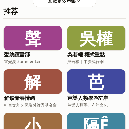
加载更多单集
購價② 單品任選兩件 85 折③ 補充瓶任
ig: ⁠⁠⁠⁠⁠⁠⁠⁠⁠⁠⁠⁠⁠⁠⁠⁠⁠⁠⁠⁠⁠⁠⁠⁠⁠⁠⁠⁠⁠⁠⁠⁠⁠⁠⁠⁠⁠⁠⁠⁠⁠⁠⁠⁠⁠⁠⁠⁠⁠⁠⁠⁠⁠⁠⁠⁠⁠⁠⁠⁠⁠⁠⁠⁠⁠⁠https:/
推荐
選 5 件打 8 折🔗下單就有機會抽免單
唷：⁠https://gbf.tw/nn6ma----正確的投
資理財觀
念⁠⁠⁠⁠⁠⁠⁠⁠⁠⁠⁠⁠⁠⁠⁠⁠⁠⁠⁠⁠⁠⁠⁠⁠⁠⁠⁠⁠⁠⁠⁠⁠https://www.pressplay.cc/link/s/73BEE2F3⁠⁠⁠⁠⁠⁠⁠⁠⁠⁠⁠⁠⁠⁠⁠⁠⁠⁠⁠⁠⁠⁠⁠⁠⁠⁠⁠⁠⁠⁠破
聲
吳權
除迷思，讓你的認知得到自由🐴
ig: ⁠⁠⁠⁠⁠⁠⁠⁠⁠⁠⁠⁠⁠⁠⁠⁠⁠⁠⁠⁠⁠⁠⁠⁠⁠⁠⁠⁠⁠⁠⁠⁠⁠⁠⁠⁠⁠⁠⁠⁠⁠⁠⁠⁠⁠⁠⁠⁠⁠⁠⁠⁠⁠⁠⁠⁠⁠⁠⁠⁠⁠⁠⁠⁠⁠https://www.instagram.com/marc_o
聲紡讀書部
吳若權 權式重點
雷光夏 Summer Lei
吳若權｜中廣流行網
解
芭
解鎖青春情緒
芭樂人類學@左岸
軒言文創 x 保瑞盛維恩基金會
芭樂人類學、左岸文化
小
隔Ê