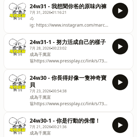
孩子他的爸爸/媽媽是你的另一半五秒內出
24w31 - 我想聞你爸的原味內褲
現的答案就是最終答案了不想要有小孩的
7月 31, 2026
01:16:21
人有個更簡單的標準：這個人給你的快樂
🐴
多，還是痛苦多然後相處其實不應該要有
ig: ⁠⁠⁠⁠⁠⁠⁠⁠⁠⁠⁠⁠⁠⁠⁠⁠⁠⁠⁠⁠⁠⁠⁠⁠⁠⁠⁠⁠⁠⁠⁠⁠⁠⁠⁠⁠⁠⁠⁠⁠⁠⁠⁠⁠⁠⁠⁠⁠⁠⁠⁠⁠⁠⁠⁠⁠⁠⁠⁠⁠⁠⁠⁠⁠⁠⁠⁠⁠⁠https://www.instagram.com/marc_orange⁠⁠⁠⁠⁠⁠⁠⁠⁠⁠⁠⁠⁠⁠⁠⁠⁠⁠⁠⁠⁠⁠⁠⁠⁠⁠⁠⁠⁠⁠⁠⁠⁠⁠⁠⁠⁠⁠⁠⁠⁠⁠⁠⁠⁠⁠⁠⁠⁠⁠⁠⁠⁠⁠⁠⁠⁠⁠⁠⁠⁠⁠⁠⁠⁠⁠⁠⁠⁠threa
痛苦的太多的婚姻都是沒必要但你自己去
⁠⁠⁠⁠⁠⁠⁠⁠⁠⁠⁠⁠⁠⁠⁠⁠⁠⁠⁠⁠⁠⁠⁠⁠⁠⁠⁠⁠⁠⁠⁠⁠⁠⁠⁠https://www.threads.com/@marc_orange⁠⁠⁠⁠⁠⁠⁠⁠⁠⁠⁠⁠⁠⁠⁠⁠⁠⁠⁠⁠⁠⁠⁠⁠⁠⁠⁠⁠⁠⁠⁠⁠⁠⁠⁠🦄
淌渾水當你因為害怕沒有伴而對另一半的
ig: ⁠⁠⁠⁠⁠⁠⁠⁠⁠⁠⁠⁠⁠⁠⁠⁠⁠⁠⁠⁠⁠⁠⁠⁠⁠⁠⁠⁠⁠⁠⁠⁠⁠⁠⁠⁠⁠⁠⁠⁠⁠⁠⁠⁠⁠⁠⁠⁠⁠⁠⁠⁠⁠⁠⁠⁠⁠⁠⁠⁠⁠⁠⁠⁠⁠⁠⁠⁠⁠https://www.instagram.com/maryi
標準將就結果就是你會讓自己過著將就的
24w31-1 - 努力活成自己的樣子
下半輩子將就沒有不好，只要你意識到那
7月 28, 2026
00:23:02
是出於你的選擇而不是被某種「大家都這
成為千萬富
麼做，所以我也好像應該這麼做」的社會
翁⁠⁠⁠⁠⁠⁠⁠⁠⁠⁠⁠⁠⁠⁠⁠⁠⁠⁠⁠⁠⁠⁠⁠⁠⁠⁠⁠⁠⁠⁠⁠⁠⁠⁠⁠⁠⁠⁠⁠https://www.pressplay.cc/link/s/73BEE2F3⁠⁠⁠⁠⁠⁠⁠⁠⁠⁠⁠⁠⁠⁠⁠⁠⁠⁠⁠⁠⁠⁠⁠⁠⁠⁠⁠⁠⁠⁠⁠⁠⁠⁠🐴
框架給影響了🐴
ig: ⁠⁠⁠⁠⁠⁠⁠⁠⁠⁠⁠⁠⁠⁠⁠⁠⁠⁠⁠⁠⁠⁠⁠⁠⁠⁠⁠⁠⁠⁠⁠⁠⁠⁠⁠⁠⁠⁠⁠⁠⁠⁠⁠⁠⁠⁠⁠⁠⁠⁠⁠⁠⁠⁠⁠⁠⁠⁠⁠⁠⁠⁠⁠⁠⁠⁠⁠⁠⁠https://www.instagram.com/marc_orange⁠⁠⁠⁠⁠⁠⁠⁠⁠⁠⁠⁠⁠⁠⁠⁠⁠⁠⁠⁠⁠⁠⁠⁠⁠⁠⁠⁠⁠⁠⁠⁠⁠⁠⁠⁠⁠⁠⁠⁠⁠⁠⁠⁠⁠⁠⁠⁠⁠⁠⁠⁠⁠⁠⁠⁠⁠⁠⁠⁠⁠⁠⁠⁠⁠⁠⁠⁠⁠threa
ig: ⁠⁠⁠⁠⁠⁠⁠⁠⁠⁠⁠⁠⁠⁠⁠⁠⁠⁠⁠⁠⁠⁠⁠⁠⁠⁠⁠⁠⁠⁠⁠⁠⁠⁠⁠⁠⁠⁠⁠⁠⁠⁠⁠⁠⁠⁠⁠⁠⁠⁠⁠⁠⁠⁠⁠⁠⁠⁠⁠⁠⁠⁠⁠⁠⁠⁠⁠⁠⁠⁠https://www.instagram.com/marc_orange⁠⁠⁠⁠⁠⁠⁠⁠⁠⁠⁠⁠⁠⁠⁠⁠⁠⁠⁠⁠⁠⁠⁠⁠⁠⁠⁠⁠⁠⁠⁠⁠⁠⁠⁠⁠⁠⁠⁠⁠⁠⁠⁠⁠⁠⁠
⁠⁠⁠⁠⁠⁠⁠⁠⁠⁠⁠⁠⁠⁠⁠⁠⁠⁠⁠⁠⁠⁠⁠⁠⁠⁠⁠⁠⁠⁠⁠⁠⁠⁠⁠https://www.threads.com/@marc_orange⁠⁠⁠⁠⁠⁠⁠⁠⁠⁠⁠⁠⁠⁠⁠⁠⁠⁠⁠⁠⁠
24w30 - 你長得好像一隻神奇寶
貝
7月 23, 2026
00:54:38
成為千萬富
翁⁠⁠⁠⁠⁠⁠⁠⁠⁠⁠⁠⁠⁠⁠⁠⁠⁠⁠⁠⁠⁠⁠⁠⁠⁠⁠⁠⁠⁠⁠⁠⁠⁠⁠⁠⁠https://www.pressplay.cc/link/s/73BEE2F3⁠⁠⁠⁠⁠⁠⁠⁠⁠⁠⁠⁠⁠⁠⁠⁠⁠⁠⁠⁠⁠⁠⁠⁠⁠⁠⁠⁠⁠⁠⁠⁠⁠破
除迷思，讓你的認知得到自由🐴
ig: ⁠⁠⁠⁠⁠⁠⁠⁠⁠⁠⁠⁠⁠⁠⁠⁠⁠⁠⁠⁠⁠⁠⁠⁠⁠⁠⁠⁠⁠⁠⁠⁠⁠⁠⁠⁠⁠⁠⁠⁠⁠⁠⁠⁠⁠⁠⁠⁠⁠⁠⁠⁠⁠⁠⁠⁠⁠⁠⁠⁠⁠⁠⁠⁠⁠⁠⁠⁠https://www.instagram.com/marc_orange⁠⁠⁠⁠⁠⁠⁠⁠⁠⁠⁠⁠⁠⁠⁠⁠⁠⁠⁠⁠⁠⁠⁠⁠⁠⁠⁠⁠⁠⁠⁠⁠⁠⁠⁠⁠⁠⁠⁠⁠⁠⁠⁠⁠⁠⁠⁠⁠⁠⁠⁠⁠⁠⁠⁠⁠⁠⁠⁠⁠⁠⁠⁠⁠⁠⁠⁠⁠threa
24w30-1 - 你是行動的侏儒！
⁠⁠⁠⁠⁠⁠⁠⁠⁠⁠⁠⁠⁠⁠⁠⁠⁠⁠⁠⁠⁠⁠⁠⁠⁠⁠⁠⁠⁠⁠⁠⁠⁠⁠https://www.threads.com/@marc_orange⁠⁠⁠⁠⁠⁠⁠⁠⁠⁠⁠⁠⁠⁠
7月 21, 2026
00:21:36
成為千萬富