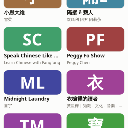
小思大維
隔壁 ê 戇人
雪柔
欸緒利 阿尹 阿莉莎
SC
PF
Speak Chinese Like A Taiwanese Local
Peggy Fo Show
Learn Chinese with Fangfang
Peggy Chen
ML
衣
Midnight Laundry
衣櫥裡的讀者
書宇
黃星樺｜知識．文化．音樂．閱讀．讀書．聽書．說書
TM
寶