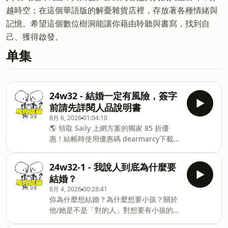
越時空；在這個華語版的解憂雜貨店裡，存放著各種情緒與
記憶。希望這個數位樹洞能讓你藉由聆聽與書寫，找到自
己、獲得啟發。
单集
24w32 - 結婚一定有風險，簽字
前請先詳閱人品說明書
8月 6, 2026
01:04:10
🌎 領取 Saily 上網方案的獨家 85 折優
惠！結帳時使用優惠碼 dearmarcy下載
Saily 應用程式或前往
https://saily.com/dearmarcy ⛵🐴
24w32-1 - 我說人到底為什麼要
ig: ⁠⁠⁠⁠⁠⁠⁠⁠⁠⁠⁠⁠⁠⁠⁠⁠⁠⁠⁠⁠⁠⁠⁠⁠⁠⁠⁠⁠⁠⁠⁠⁠⁠⁠⁠⁠⁠⁠⁠⁠⁠⁠⁠⁠⁠⁠⁠⁠⁠⁠⁠⁠⁠⁠⁠⁠⁠⁠⁠⁠⁠⁠⁠⁠⁠⁠⁠⁠⁠⁠⁠https://www.instagram.com/marc_orange⁠⁠⁠⁠⁠⁠⁠⁠⁠⁠⁠⁠⁠⁠⁠⁠⁠⁠⁠⁠⁠⁠⁠⁠⁠⁠⁠⁠⁠⁠⁠⁠⁠⁠⁠⁠⁠⁠⁠⁠⁠⁠⁠⁠⁠⁠⁠⁠⁠⁠⁠⁠⁠⁠⁠⁠⁠⁠⁠⁠⁠⁠⁠⁠⁠⁠⁠⁠⁠⁠⁠threa
結婚？
⁠⁠⁠⁠⁠⁠⁠⁠⁠⁠⁠⁠⁠⁠⁠⁠⁠⁠⁠⁠⁠⁠⁠⁠⁠⁠⁠⁠⁠⁠⁠⁠⁠⁠⁠⁠⁠https://www.threads.com/@marc_orange⁠⁠⁠⁠⁠⁠⁠⁠⁠⁠⁠⁠⁠⁠⁠⁠⁠⁠⁠⁠⁠⁠⁠⁠⁠⁠⁠⁠⁠⁠⁠⁠⁠⁠⁠⁠⁠🦄
8月 4, 2026
00:28:41
ig: ⁠⁠⁠
你為什麼想結婚？為什麼想要小孩？關於
他/她是不是「對的人」對想要有小孩的人
來說一個很簡單的標準是你希不希望你的