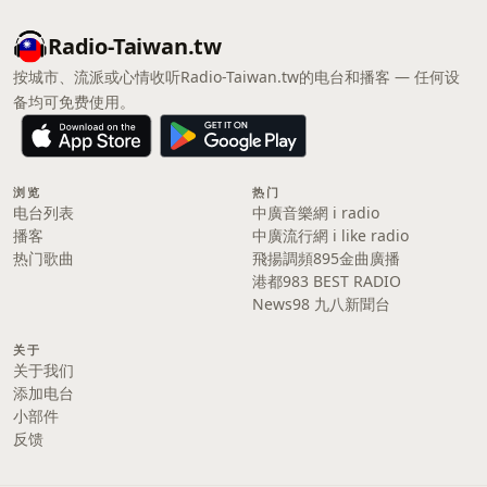
Radio-Taiwan.tw
按城市、流派或心情收听Radio-Taiwan.tw的电台和播客 — 任何设
备均可免费使用。
浏览
热门
电台列表
中廣音樂網 i radio
播客
中廣流行網 i like radio
热门歌曲
飛揚調頻895金曲廣播
港都983 BEST RADIO
News98 九八新聞台
关于
关于我们
添加电台
小部件
反馈