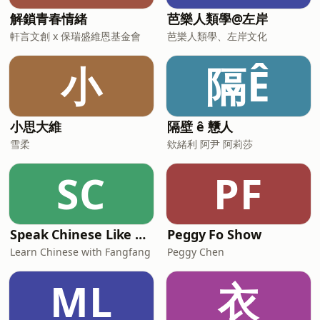
解鎖青春情緒
芭樂人類學@左岸
軒言文創 x 保瑞盛維恩基金會
芭樂人類學、左岸文化
小
隔Ê
小思大維
隔壁 ê 戇人
雪柔
欸緒利 阿尹 阿莉莎
SC
PF
Speak Chinese Like A Taiwanese Local
Peggy Fo Show
Learn Chinese with Fangfang
Peggy Chen
ML
衣