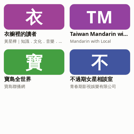
衣
TM
衣櫥裡的讀者
Taiwan Mandarin with Local Podcast
黃星樺｜知識．文化．音樂．閱讀．讀書．聽書．說書
Mandarin with Local
寶
不
寶島全世界
不過期女星相談室
寶島聯播網
青春期影視娛樂有限公司