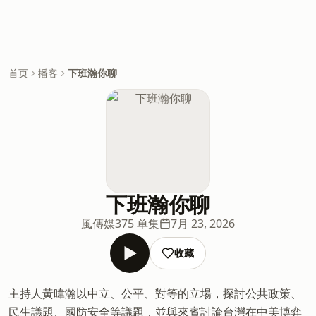
首页
播客
下班瀚你聊
下班瀚你聊
風傳媒
375 单集
7月 23, 2026
收藏
主持人黃暐瀚以中立、公平、對等的立場，探討公共政策、
民生議題、國防安全等議題，並與來賓討論台灣在中美博弈