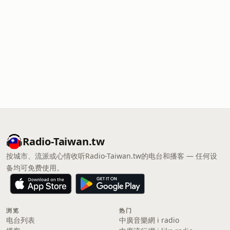
Radio-Taiwan.tw
按城市、流派或心情收听Radio-Taiwan.tw的电台和播客 — 任何设
备均可免费使用。
浏览
热门
电台列表
中廣音樂網 i radio