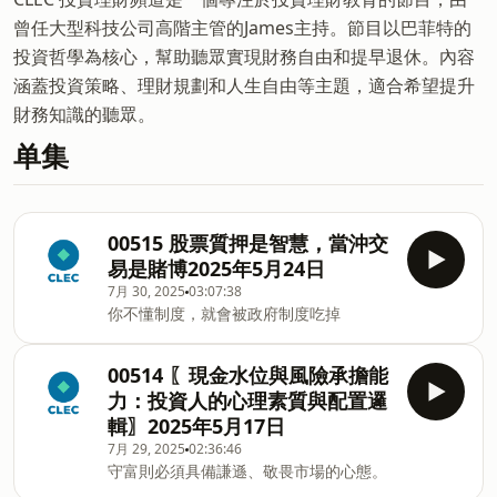
曾任大型科技公司高階主管的James主持。節目以巴菲特的
投資哲學為核心，幫助聽眾實現財務自由和提早退休。內容
涵蓋投資策略、理財規劃和人生自由等主題，適合希望提升
財務知識的聽眾。
单集
00515 股票質押是智慧，當沖交
易是賭博2025年5月24日
7月 30, 2025
03:07:38
你不懂制度，就會被政府制度吃掉
00514 〖現金水位與風險承擔能
力：投資人的心理素質與配置邏
輯〗2025年5月17日
7月 29, 2025
02:36:46
守富則必須具備謙遜、敬畏市場的心態。