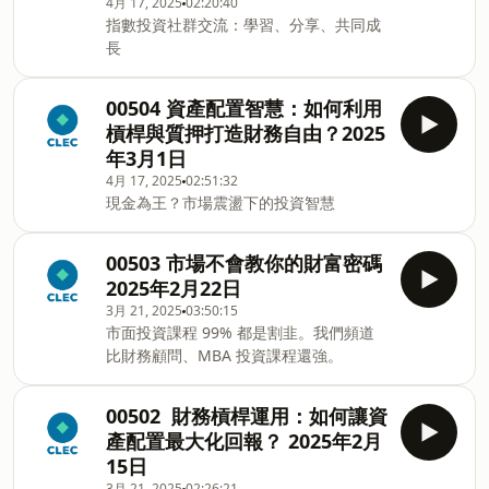
4月 17, 2025
02:20:40
指數投資社群交流：學習、分享、共同成
長
00504 資產配置智慧：如何利用
槓桿與質押打造財務自由？2025
年3月1日
4月 17, 2025
02:51:32
現金為王？市場震盪下的投資智慧
00503 市場不會教你的財富密碼
2025年2月22日
3月 21, 2025
03:50:15
市面投資課程 99% 都是割韭。我們頻道
比財務顧問、MBA 投資課程還強。
00502 財務槓桿運用：如何讓資
產配置最大化回報？ 2025年2月
15日
3月 21, 2025
02:26:21