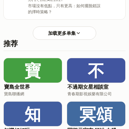
市場沒有低點，只有更高：如何擺脫錯誤
的擇時策略？
加载更多单集
推荐
寶
不
寶島全世界
不過期女星相談室
寶島聯播網
青春期影視娛樂有限公司
知
冥頌