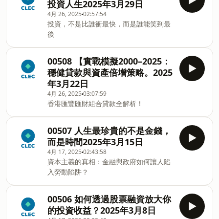
投資人生2025年3月29日
4月 26, 2025
02:57:54
投資，不是比誰衝最快，而是誰能笑到最
後
00508 【實戰模擬2000–2025：
穩健貸款與資產倍增策略。2025
年3月22日
4月 26, 2025
03:07:59
香港匯豐匯財組合貸款全解析！
00507 人生最珍貴的不是金錢，
而是時間2025年3月15日
4月 17, 2025
02:43:58
資本主義的真相：金融與政府如何讓人陷
入勞動陷阱？
00506 如何透過股票融資放大你
的投資收益？2025年3月8日