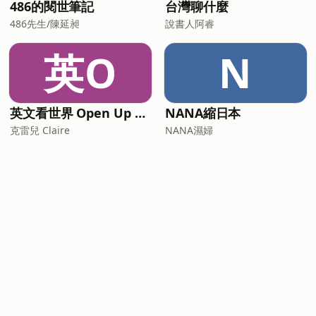
486的閱世筆記
台灣聊什麼
486先生/陳延昶
說書人阿睿
英O
N
英文看世界 Open Up English with Claire
NANA縮日本
克雷兒 Claire
NANA濕婦