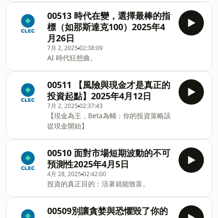
00513 時代在變，選擇最棒的指
標（如那斯達克100）2025年4
月26日
7月 2, 2025
02:38:09
AI 時代狂想曲。
00511 【風險與現金才是真正的
投資起點】2025年4月12日
7月 2, 2025
02:37:43
【現金為王，Beta為輔：你的投資策略該
從現金開始】
00510 面對市場短期波動的不可
預測性2025年4月5日
4月 28, 2025
02:42:00
投資的真正目的：活著就能致富。
00509別讓貪婪與恐懼毀了你的