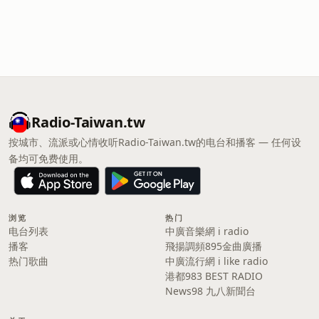
Radio-Taiwan.tw
按城市、流派或心情收听Radio-Taiwan.tw的电台和播客 — 任何设
备均可免费使用。
浏览
热门
电台列表
中廣音樂網 i radio
播客
飛揚調頻895金曲廣播
热门歌曲
中廣流行網 i like radio
港都983 BEST RADIO
News98 九八新聞台