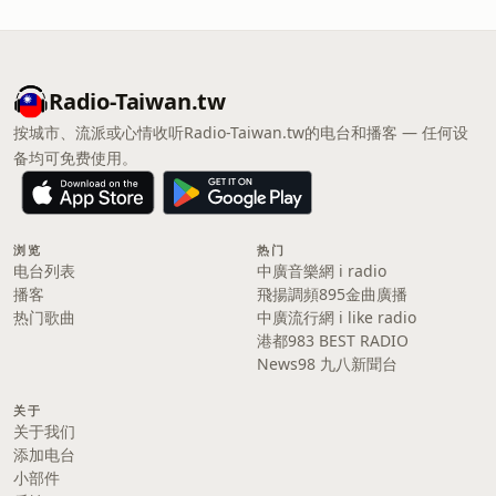
Radio-Taiwan.tw
按城市、流派或心情收听Radio-Taiwan.tw的电台和播客 — 任何设
备均可免费使用。
浏览
热门
电台列表
中廣音樂網 i radio
播客
飛揚調頻895金曲廣播
热门歌曲
中廣流行網 i like radio
港都983 BEST RADIO
News98 九八新聞台
关于
关于我们
添加电台
小部件