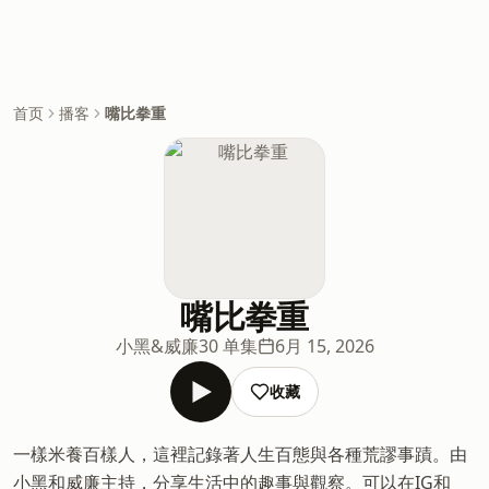
首页
播客
嘴比拳重
嘴比拳重
小黑&威廉
30 单集
6月 15, 2026
收藏
一樣米養百樣人，這裡記錄著人生百態與各種荒謬事蹟。由
小黑和威廉主持，分享生活中的趣事與觀察。可以在IG和