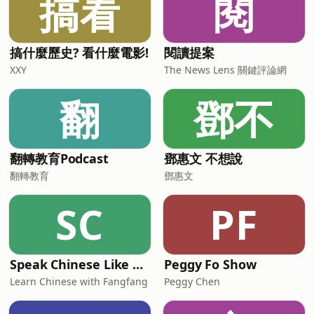
搞看
閱
搞什麼歷史? 看什麼電影!
閱讀提案
XXY
The News Lens 關鍵評論網
翻
鄧不
翻轉教育Podcast
鄧惠文 不想說
翻轉教育
鄧惠文
SC
PF
Speak Chinese Like A Taiwanese Local
Peggy Fo Show
Learn Chinese with Fangfang
Peggy Chen