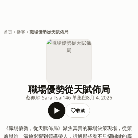
首页
播客
職場優勢從天賦佈局
職場優勢從天賦佈局
蔡佩靜 Sara Tsai
146 单集
8月 4, 2026
收藏
《職場優勢，從天賦佈局》聚焦真實的職場決策現場，從策
略思維、溝通影響到領導帶人，拆解那些看不見卻關鍵的底