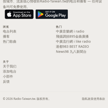
按城市、流派或心情收听Radio-Taiwan.tw的电台和播客 — 任何设
备均可免费使用。
浏览
热门
电台列表
中廣音樂網 i radio
播客
飛揚調頻895金曲廣播
热门歌曲
中廣流行網 i like radio
港都983 BEST RADIO
News98 九八新聞台
关于
关于我们
添加电台
小部件
反馈
© 2026 Radio-Taiwan.tw. 版权所有。
隐私政策
使用条款