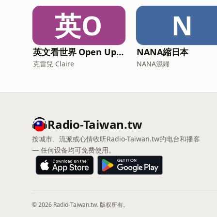
英O
N
英文看世界 Open Up English with Claire
NANA縮日本
克雷兒 Claire
NANA濕婦
Radio-Taiwan.tw
按城市、流派或心情收听Radio-Taiwan.tw的电台和播客
— 任何设备均可免费使用。
© 2026 Radio-Taiwan.tw. 版权所有。