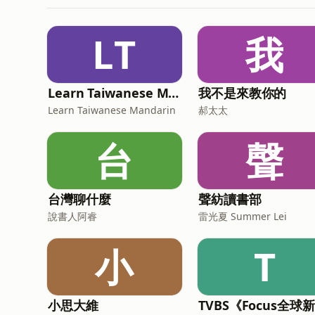
LT
我
Learn Taiwanese Mandarin
我不是來教你的
Learn Taiwanese Mandarin
郝太太
台
聲
台灣聊什麼
聲紡讀書部
說書人阿睿
雷光夏 Summer Lei
小
T
小思大維