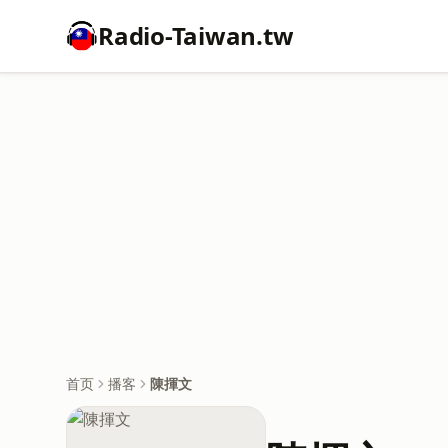
Radio-Taiwan.tw
首页
播客
陳揮文