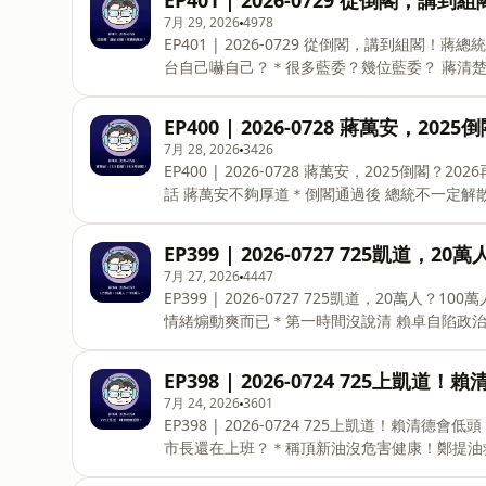
EP401 | 2026-0729 從倒閣，
重你我？＊花檢辦地震善款！理想大地何時查？＊
7月 29, 2026
4978
論，和揮文哥互動，請來陳揮文youtube直播收看👉ht
EP401 | 2026-0729 從倒閣，講到組
揮文臉書👉https://reurl.cc/E2a1k0以及陳揮文IG
台自己嚇自己？＊很多藍委？幾位藍委？ 蔣清楚
論，和揮文哥互動，請來陳揮文youtube直播收看👉ht
揮文臉書👉https://reurl.cc/E2a1k0以及陳揮文IG
EP400 | 2026-0728 蔣萬安，20
Roa Music | https://soundcloud.com/roa
7月 28, 2026
3426
Productions | https://surf-house-produ
EP400 | 2026-0728 蔣萬安，2025倒
話 蔣萬安不夠厚道＊倒閣通過後 總統不一定解
論，和揮文哥互動，請來陳揮文youtube直播收看👉ht
揮文臉書👉https://reurl.cc/E2a1k0以及陳揮文IG
EP399 | 2026-0727 725凱道，2
Roa Music | https://soundcloud.com/roa
7月 27, 2026
4447
Productions | https://surf-house-product
EP399 | 2026-0727 725凱道，20萬
情緒煽動爽而已＊第一時間沒說清 賴卓自陷政治
哥評論，和揮文哥互動，請來陳揮文youtube直播收看👉
看陳揮文臉書👉https://reurl.cc/E2a1k0以及陳揮
EP398 | 2026-0724 725上凱道
by Roa Music | https://soundcloud.com/
7月 24, 2026
3601
Productions | https://surf-house-producti
EP398 | 2026-0724 725上凱道！賴
市長還在上班？＊稱頂新油沒危害健康！鄭提油
哥評論，和揮文哥互動，請來陳揮文youtube直播收看👉