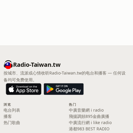
Radio-Taiwan.tw
按城市、流派或心情收听Radio-Taiwan.tw的电台和播客 — 任何设
备均可免费使用。
浏览
热门
电台列表
中廣音樂網 i radio
播客
飛揚調頻895金曲廣播
热门歌曲
中廣流行網 i like radio
港都983 BEST RADIO