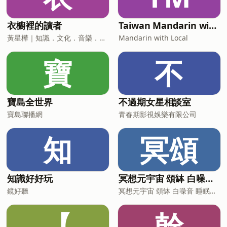
衣櫥裡的讀者
Taiwan Mandarin with Local Podcast
黃星樺｜知識．文化．音樂．閱讀．讀書．聽書．說書
Mandarin with Local
寶
不
寶島全世界
不過期女星相談室
寶島聯播網
青春期影視娛樂有限公司
知
冥頌
知識好好玩
冥想元宇宙 頌缽 白噪音 睡眠音樂
鏡好聽
冥想元宇宙 頌缽 白噪音 睡眠音樂
【
幹