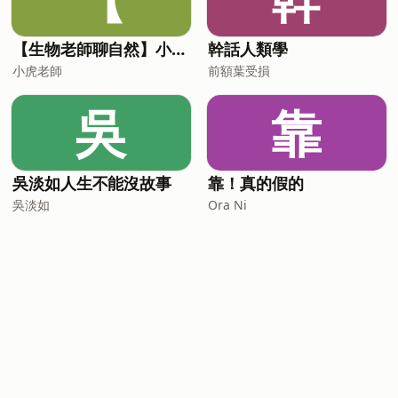
【生物老師聊自然】小故事，談生態
幹話人類學
小虎老師
前額葉受損
吳
靠
吳淡如人生不能沒故事
靠！真的假的
吳淡如
Ora Ni