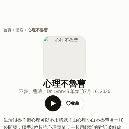
首页
播客
心理不魯曹
心理不魯曹
不魯、曹璿、Dr. Lynn
45 单集
7月 16, 2026
收藏
生活很魯？但心理可以不用將就！由心理小白不魯帶著一腦
袋問號，聯手3位超強心理專業，一起用輕鬆的對話破解你