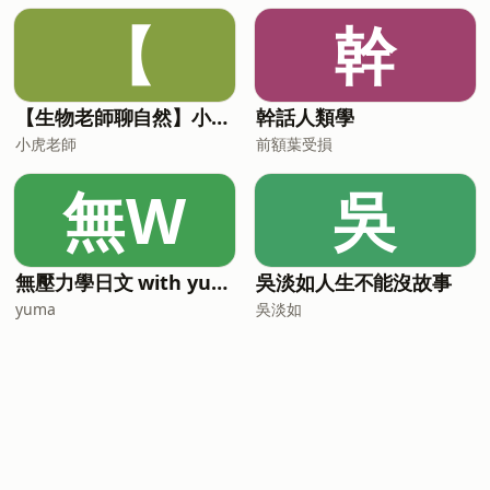
【
幹
【生物老師聊自然】小故事，談生態
幹話人類學
小虎老師
前額葉受損
無W
吳
無壓力學日文 with yuma
吳淡如人生不能沒故事
yuma
吳淡如