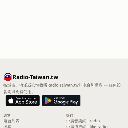
Radio-Taiwan.tw
按城市、流派或心情收听Radio-Taiwan.tw的电台和播客 — 任何设
备均可免费使用。
浏览
热门
电台列表
中廣音樂網 i radio
播客
中廣流行網 i like radio