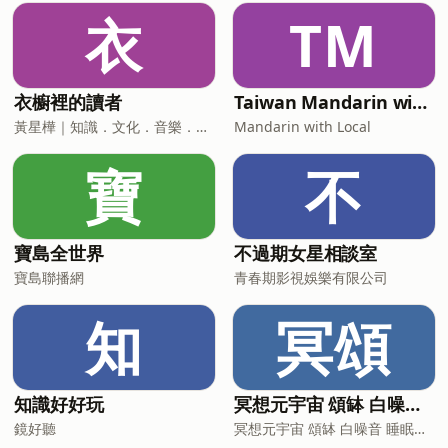
衣
TM
衣櫥裡的讀者
Taiwan Mandarin with Local Podcast
黃星樺｜知識．文化．音樂．閱讀．讀書．聽書．說書
Mandarin with Local
寶
不
寶島全世界
不過期女星相談室
寶島聯播網
青春期影視娛樂有限公司
知
冥頌
知識好好玩
冥想元宇宙 頌缽 白噪音 睡眠音樂
鏡好聽
冥想元宇宙 頌缽 白噪音 睡眠音樂