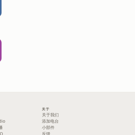
樂
关于
关于我们
dio
添加电台
播
小部件
IO
反馈