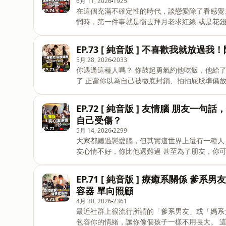
6月 11, 2026
1925
https://www.instagram.com/justsayit2024168 丁丁 https://www.instagram.com/ting770802
在這個充滿不確定性的時代，談戀愛除了看感覺、看條件 好像還要加上「玄學」這道關卡。
https://www.instagram.com/lilyoung_
惘時，第一件事就是衝去拜月老求紅線 或是花錢去算命，想知道這段關係到底有沒有未來。 但如果有一天 神
明或是算命師直接告訴你：「你們不適合，快點斷掉」 你真的捨得放手嗎？ 這集我們不只要
不靈 更要挑戰一個殘酷的問題 當「信仰」與「愛」產生衝突，你聽誰的？ ============== 隔週四更新｜
EP.73 [ 純音版 ] 不喜歡我就放
Podcast &amp; YouTube 『你不說，我怎麼知道？』 歌手小祿、化妝師丁丁、攝影師傑森 三種立場，三種
5月 28, 2026
2033
解讀方式 聊生活、聊關係，也聊那些你平常說不出口的事 有時好笑，有時認真，但每一集都很誠實 你卡住的
你遇過這種人嗎？ 你鼓起勇氣約他吃飯，他給了你一個軟釘子 後來你發現，你再也看不到他的 IG 精選動態
了 正當你以為自己被徹底封鎖、拍拍屁股準備放棄時 卻發現你發的每一條限時動態，他居然都、在、看！ 而
且常常是前幾名點進來的。 今天我們收到一位粉絲的血淚投稿 他滿腦子問號：「如果這麼討厭我、防著我 為
什麼不乾脆一刀痛快把我封鎖？ 一直來看我限動到底是什麼意思？」 不喜歡我，為什麼不放過我？ 隔週四更
EP.72 [ 純音版 ] 友情腦 朋
新｜Podcast &amp; YouTube 『你不說，我怎麼知道？』 歌手小祿、化妝師丁丁、攝影師傑森 三種立場，
自己受傷？
三種解讀方式 聊生活、聊關係，也聊那些你平常說不出口的事 有時好笑，有時認真，但每一集都很誠實 你卡
5月 14, 2026
2299
大家都聽過戀愛腦，但其實這世界上還有一種人，叫「友情腦」 朋友一通電話，
友心情不好，你比他還難過 甚至為了朋友，你可以跟另一半吵架、推掉工作。 但最扎心的是，當你遇到困難
時，回頭一看 那位你曾經全力以赴的朋友，卻好像沒那麼在乎你。 今天這集是來自一位粉絲的血淚投稿 我們
要來拆解：為什麼友情會讓我們變得這麼卑微？ 隔週四更新｜Podcast &amp; YouTube 『你不說，我怎
EP.71 [ 純音版 ] 療癒系關係 
知道？』 歌手小祿、化妝師丁丁、攝影師傑森 三種立場，三種解讀方式 聊生活、聊關係，也聊那些你平常說
容器 單向照顧
不出口的事 有時好笑，有時認真，但每一集都很誠實 你卡住的那些事，也許我們剛好聊過 📬 投稿 / 合作
4月 30, 2026
2361
justsayit168@gmail.com 
最近社群上很流行所謂的「爹系男友」或「媽系女友」 聽起來好像很浪漫 對方會幫你處理好生
包容你的情緒，讓你像個孩子一樣不用長大。 這種 單向照顧 的關係，真的是愛情嗎？ 還是你只是在找一個