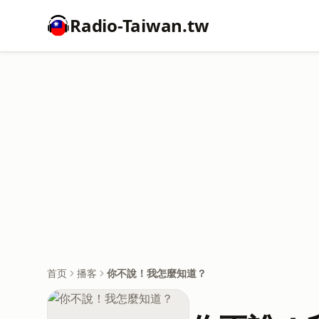
Radio-Taiwan.tw
首页
播客
你不說！我怎麼知道？