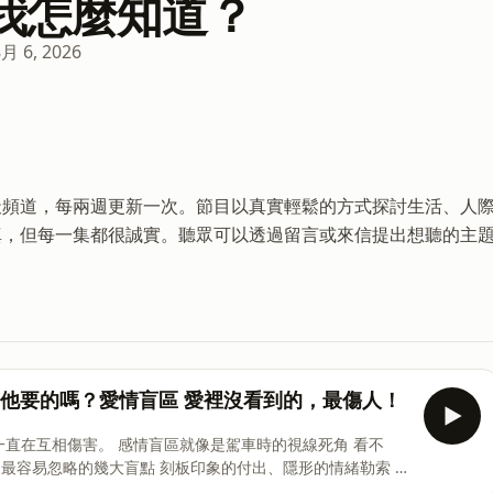
我怎麼知道？
8月 6, 2026
天頻道，每兩週更新一次。節目以真實輕鬆的方式探討生活、人
真，但每一集都很誠實。聽眾可以透過留言或來信提出想聽的主
。
 真的是他要的嗎？愛情盲區 愛裡沒看到的，最傷人！