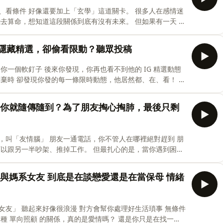
_ 小祿
 很多人在感情迷
聊拜月老到底靈
過我！隱藏精選，卻偷看限動？聽眾投稿
那些事，也許我們剛好聊過 📬 投稿 / 合作 justsayit168@gmail.com 你不說！我怎
友一句話，你就隨傳隨到？為了朋友掏心掏肺，最後只剩
住的那些事，也許我們剛好聊過 📬 投稿 / 合作 justsayit168@gmail.com 你不說！我怎麼
你不管人在哪裡絕對趕到 朋
麼
爹系男友與媽系女友 到底是在談戀愛還是在當保母 情緒
你不說！我怎麼知道？https://www.instagram.com/just
活瑣事 無條件