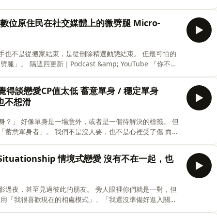
糊了 數位原住民在社交媒體上的微劈腿 Micro-
而是覺得談戀愛CP值太低 蓄意單身 / 穩定單身
軟體也不想滑
丁丁https://www.instagram.com/ting770802_ 小祿https://www.instagram.com/lilyoung_officia
決的標籤。 但
人要，也不是心裡受了傷 而是
Situationship 情境式戀愛 沒有不在一起，也
搞笑的風格。
過彼此的朋友。 旁人眼裡你們就是一對，但