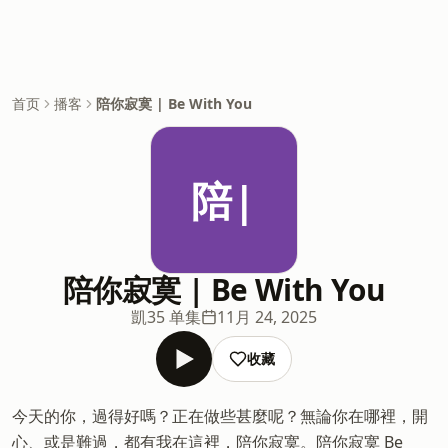
首页
播客
陪你寂寞 | Be With You
陪|
陪你寂寞 | Be With You
凱
35 单集
11月 24, 2025
收藏
今天的你，過得好嗎？正在做些甚麼呢？無論你在哪裡，開
心、或是難過，都有我在這裡，陪你寂寞。陪你寂寞 Be