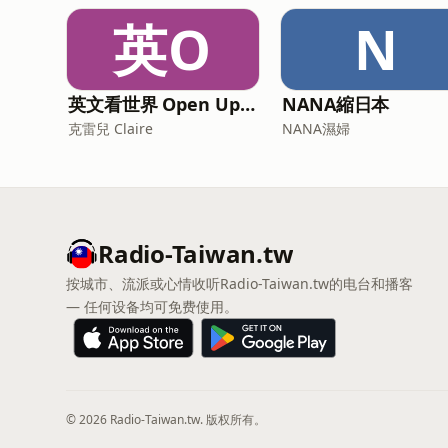
英O
N
英文看世界 Open Up English with Claire
NANA縮日本
克雷兒 Claire
NANA濕婦
Radio-Taiwan.tw
按城市、流派或心情收听Radio-Taiwan.tw的电台和播客
— 任何设备均可免费使用。
© 2026 Radio-Taiwan.tw. 版权所有。