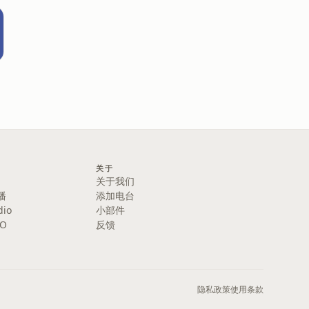
关于
关于我们
播
添加电台
dio
小部件
IO
反馈
隐私政策
使用条款