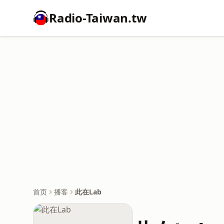
Radio-Taiwan.tw
首页
播客
此在Lab