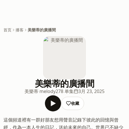
首页
播客
美樂蒂的廣播間
美樂蒂的廣播間
美樂蒂 melody
278 单集
3月 23, 2025
收藏
這個頻道裡有一群好朋友想用聲音記錄下彼此的回憶與曾
經，作為一本人生的日記，送給未來的自己。世界已不缺少