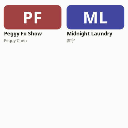
PF
ML
Peggy Fo Show
Midnight Laundry
Peggy Chen
書宇