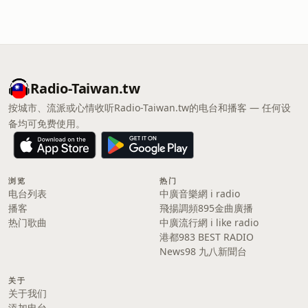
Radio-Taiwan.tw
按城市、流派或心情收听Radio-Taiwan.tw的电台和播客 — 任何设
备均可免费使用。
浏览
热门
电台列表
中廣音樂網 i radio
播客
飛揚調頻895金曲廣播
热门歌曲
中廣流行網 i like radio
港都983 BEST RADIO
News98 九八新聞台
关于
关于我们
添加电台