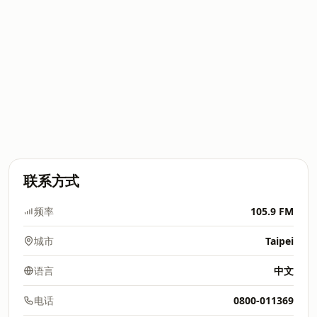
联系方式
频率
105.9 FM
城市
Taipei
语言
中文
电话
0800-011369