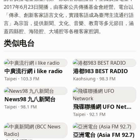
2017年6月23日開播，由客家公共傳播基金會經營。電台以
「傳承、創新客家語言文化，實踐客語成為臺灣主流通行語
言」為宗旨，提供新聞、文化、音樂、教育等多元節目，涵
蓋四縣腔、海陸腔、大埔腔等各種客家腔調。
类似电台
中廣流行網 i like radio
港都983 BEST RADIO
Taipei · 103.3 FM
Kaohsiung · 98.3 FM
News98 九八新聞台
飛碟聯播網 UFO Network
Taipei · 98.1 FM
Taipei · 92.1 FM
亞洲電台 (Asia FM 92.7)