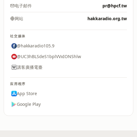
电子邮件
pr@hpcf.tw
网站
hakkaradio.org.tw
社交媒体
@hakkaradio105.9
@UC3hBLSdeS1bplVVxIONShlw
講客廣播電臺
应用程序
App Store
Google Play