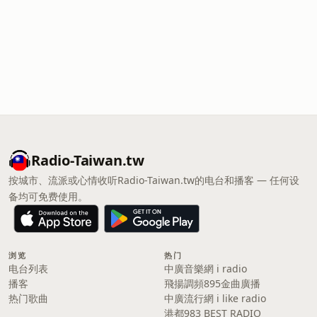
Radio-Taiwan.tw
按城市、流派或心情收听Radio-Taiwan.tw的电台和播客 — 任何设
备均可免费使用。
浏览
热门
电台列表
中廣音樂網 i radio
播客
飛揚調頻895金曲廣播
热门歌曲
中廣流行網 i like radio
港都983 BEST RADIO