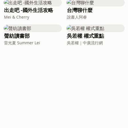
出走吧 -國外生活攻略
台灣聊什麼
Mei & Cherry
說書人阿睿
聲紡讀書部
吳若權 權式重點
雷光夏 Summer Lei
吳若權｜中廣流行網