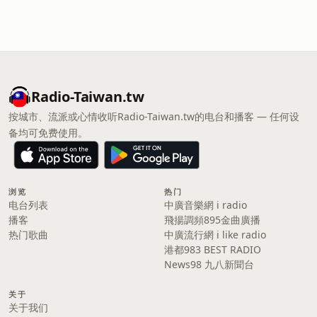
Radio-Taiwan.tw
按城市、流派或心情收听Radio-Taiwan.tw的电台和播客 — 任何设
备均可免费使用。
浏览
热门
电台列表
中廣音樂網 i radio
播客
飛揚調頻895金曲廣播
热门歌曲
中廣流行網 i like radio
港都983 BEST RADIO
News98 九八新聞台
关于
关于我们