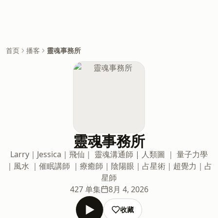
首页
播客
靈魂事務所
靈魂事務所
Larry｜Jessica｜飛仙｜ 靈魂溝通師 | 人類圖 ｜ 量子力學
｜風水 ｜催眠講師 ｜療癒師｜陰陽眼｜占星術｜超覺力｜占
星師
427 单集
8月 4, 2026
收藏