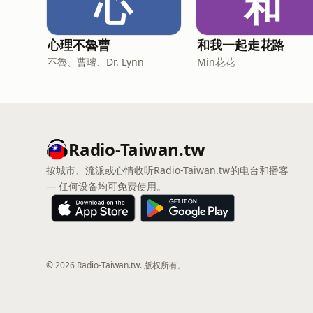
心
和
心理不魯曹
和我一起走花路
不魯、曹璿、Dr. Lynn
Min花花
Radio-Taiwan.tw
按城市、流派或心情收听Radio-Taiwan.tw的电台和播客
— 任何设备均可免费使用。
© 2026 Radio-Taiwan.tw. 版权所有。