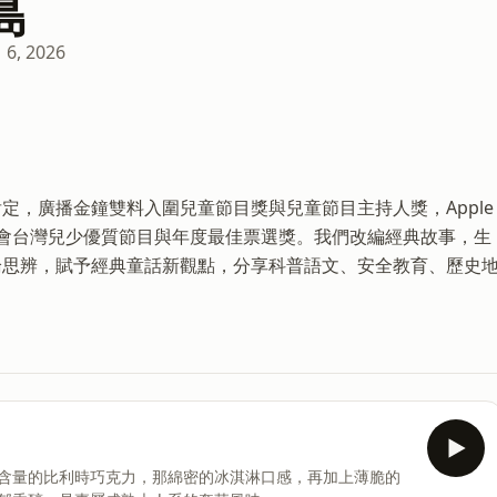
島
 6, 2026
定，廣播金鐘雙料入圍兒童節目獎與兒童節目主持人獎，Apple
教育基金會台灣兒少優質節目與年度最佳票選獎。我們改編經典故事，生
論思辨，賦予經典童話新觀點，分享科普語文、安全教育、歷史
可含量的比利時巧克力，那綿密的冰淇淋口感，再加上薄脆的