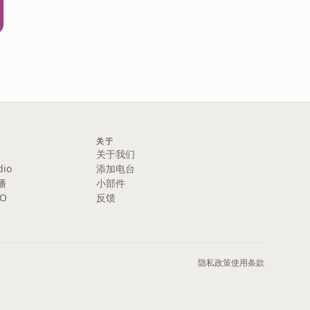
关于
关于我们
dio
添加电台
播
小部件
IO
反馈
隐私政策
使用条款