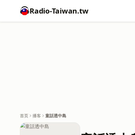
Radio-Taiwan.tw
首页
播客
童話透中島