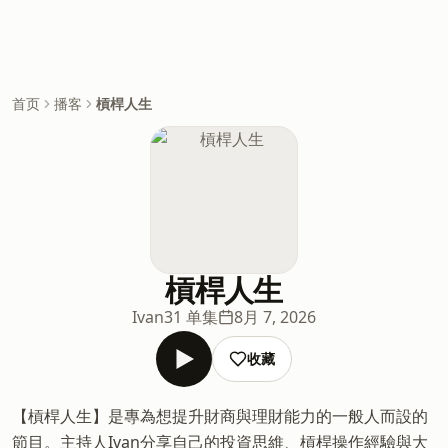
首页
播客
槓桿人生
槓桿人生
Ivan
31 单集
8月 7, 2026
收藏
【槓桿人生】是專為想提升財商與理財能力的一般人而設的
節目。主持人Ivan分享自己的投資思維、槓桿操作經驗與大