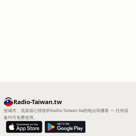
Radio-Taiwan.tw
按城市、流派或心情收听Radio-Taiwan.tw的电台和播客 — 任何设
备均可免费使用。