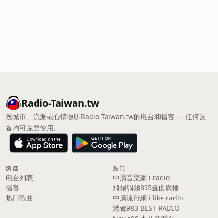
Radio-Taiwan.tw
按城市、流派或心情收听Radio-Taiwan.tw的电台和播客 — 任何设
备均可免费使用。
浏览
热门
电台列表
中廣音樂網 i radio
播客
飛揚調頻895金曲廣播
热门歌曲
中廣流行網 i like radio
港都983 BEST RADIO