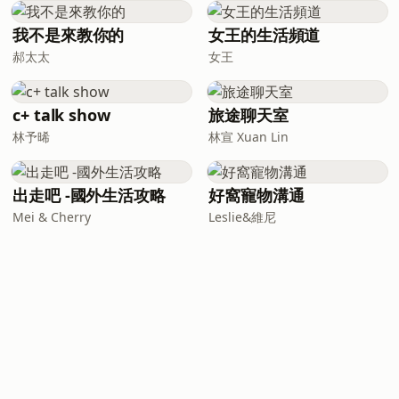
我不是來教你的
女王的生活頻道
郝太太
女王
c+ talk show
旅途聊天室
林予晞
林宣 Xuan Lin
出走吧 -國外生活攻略
好窩寵物溝通
Mei & Cherry
Leslie&維尼