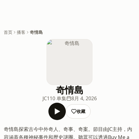
首页
播客
奇情島
奇情島
JC
110 单集
8月 4, 2026
收藏
奇情島探索古今中外奇人、奇事、奇案。節目由JC主持，內
容涵蓋各種神秘事件和歷史謎團。聽眾可以透過Buy Me a