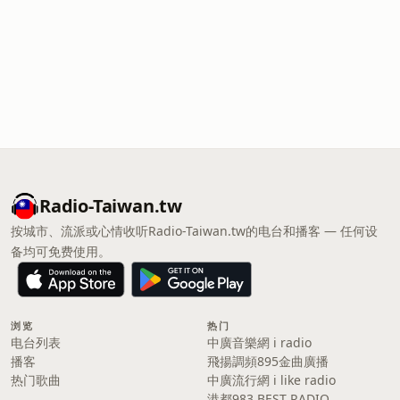
Radio-Taiwan.tw
按城市、流派或心情收听Radio-Taiwan.tw的电台和播客 — 任何设
备均可免费使用。
浏览
热门
电台列表
中廣音樂網 i radio
播客
飛揚調頻895金曲廣播
热门歌曲
中廣流行網 i like radio
港都983 BEST RADIO