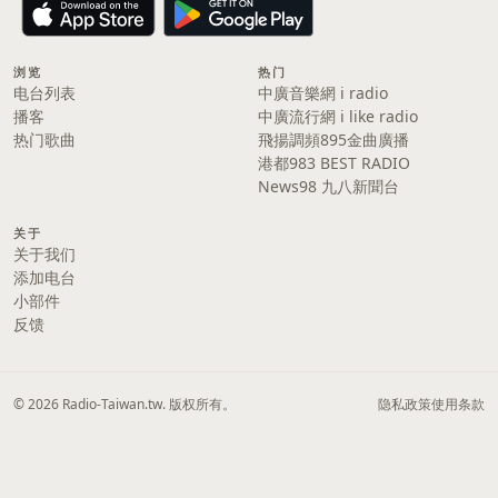
浏览
热门
电台列表
中廣音樂網 i radio
播客
中廣流行網 i like radio
热门歌曲
飛揚調頻895金曲廣播
港都983 BEST RADIO
News98 九八新聞台
关于
关于我们
添加电台
小部件
反馈
© 2026 Radio-Taiwan.tw. 版权所有。
隐私政策
使用条款