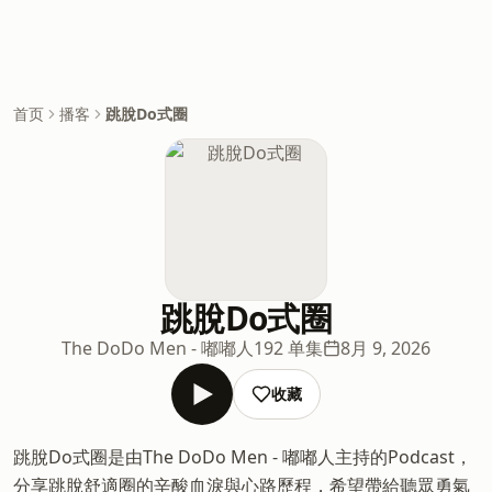
首页
播客
跳脫Do式圈
跳脫Do式圈
The DoDo Men - 嘟嘟人
192 单集
8月 9, 2026
收藏
跳脫Do式圈是由The DoDo Men - 嘟嘟人主持的Podcast，
分享跳脫舒適圈的辛酸血淚與心路歷程，希望帶給聽眾勇氣