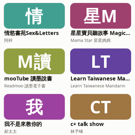
情
星M
情慾書苑Sex&Letters
星星寶貝聽故事 Magic Chinese Stories for Kids
阿梓
Mama Star 星星媽媽
M讀
LT
mooTube 讀墨說書
Learn Taiwanese Mandarin
Readmoo 讀墨電子書
Learn Taiwanese Mandarin
我
CT
我不是來教你的
c+ talk show
郝太太
林予晞