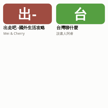
出-
台
出走吧 -國外生活攻略
台灣聊什麼
Mei & Cherry
說書人阿睿