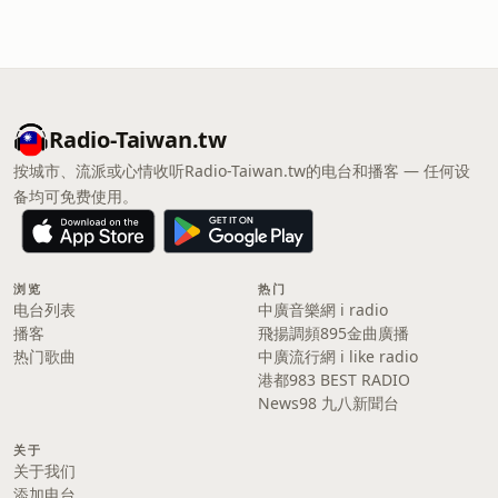
Radio-Taiwan.tw
按城市、流派或心情收听Radio-Taiwan.tw的电台和播客 — 任何设
备均可免费使用。
浏览
热门
电台列表
中廣音樂網 i radio
播客
飛揚調頻895金曲廣播
热门歌曲
中廣流行網 i like radio
港都983 BEST RADIO
News98 九八新聞台
关于
关于我们
添加电台