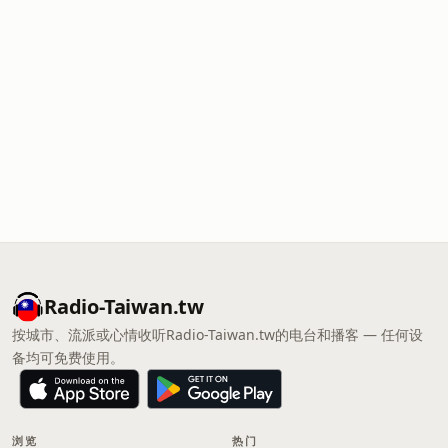
Radio-Taiwan.tw
按城市、流派或心情收听Radio-Taiwan.tw的电台和播客 — 任何设
备均可免费使用。
浏览
热门