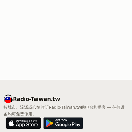
Radio-Taiwan.tw
按城市、流派或心情收听Radio-Taiwan.tw的电台和播客 — 任何设
备均可免费使用。