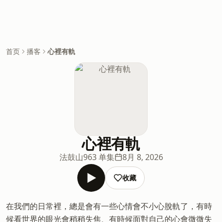
首页
播客
心裡有軌
心裡有軌
法鼓山
963 单集
8月 8, 2026
收藏
在我們的日常裡，總是會有一些心情會不小心脫軌了，有時
候看世界的眼光會稍稍失焦、有時候面對自己的心會微微失