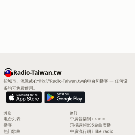
Radio-Taiwan.tw
按城市、流派或心情收听Radio-Taiwan.tw的电台和播客 — 任何设
备均可免费使用。
浏览
热门
电台列表
中廣音樂網 i radio
播客
飛揚調頻895金曲廣播
热门歌曲
中廣流行網 i like radio