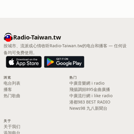
Radio-Taiwan.tw
按城市、流派或心情收听Radio-Taiwan.tw的电台和播客 — 任何设
备均可免费使用。
浏览
热门
电台列表
中廣音樂網 i radio
播客
飛揚調頻895金曲廣播
热门歌曲
中廣流行網 i like radio
港都983 BEST RADIO
News98 九八新聞台
关于
关于我们
添加电台